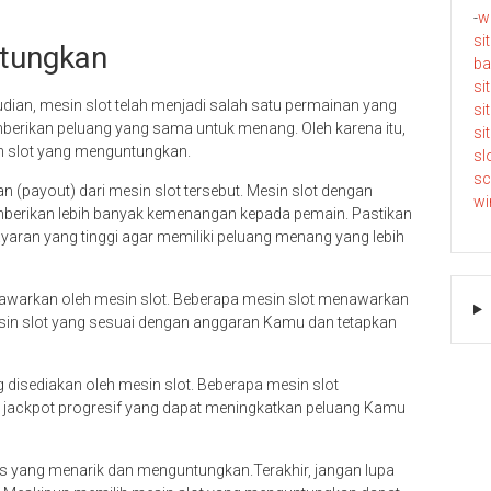
-
w
si
ntungkan
ba
si
ian, mesin slot telah menjadi salah satu permainan yang
si
berikan peluang yang sama untuk menang. Oleh karena itu,
si
in slot yang menguntungkan.
sl
sc
 (payout) dari mesin slot tersebut. Mesin slot dengan
wi
berikan lebih banyak kemenangan kepada pemain. Pastikan
aran yang tinggi agar memiliki peluang menang yang lebih
ditawarkan oleh mesin slot. Beberapa mesin slot menawarkan
mesin slot yang sesuai dengan anggaran Kamu dan tetapkan
ang disediakan oleh mesin slot. Beberapa mesin slot
 jackpot progresif yang dapat meningkatkan peluang Kamu
nus yang menarik dan menguntungkan.Terakhir, jangan lupa