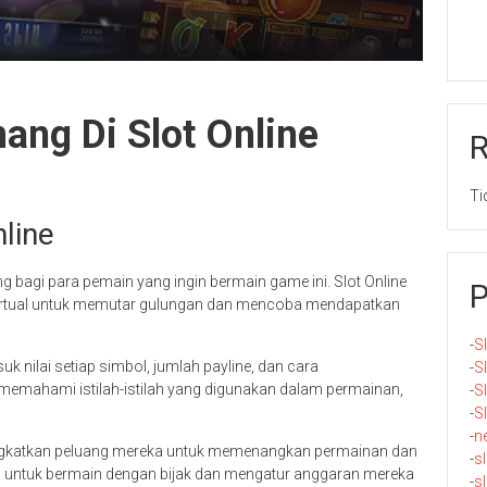
ang Di Slot Online
Ti
line
g bagi para pemain yang ingin bermain game ini. Slot Online
P
irtual untuk memutar gulungan dan mencoba mendapatkan
-
S
nilai setiap simbol, jumlah payline, dan cara
-
S
 memahami istilah-istilah yang digunakan dalam permainan,
-
S
-
S
-
n
ngkatkan peluang mereka untuk memenangkan permainan dan
-
s
in untuk bermain dengan bijak dan mengatur anggaran mereka
-
s