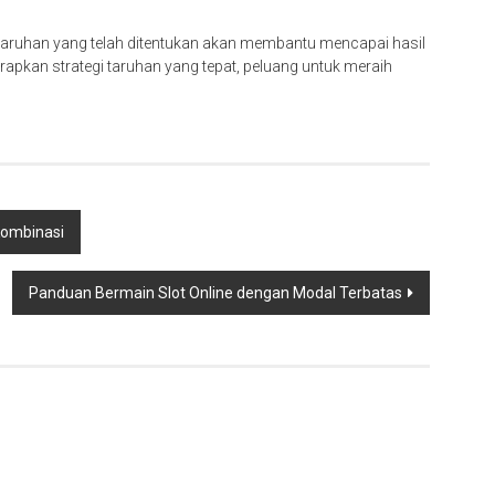
gi taruhan yang telah ditentukan akan membantu mencapai hasil
apkan strategi taruhan yang tepat, peluang untuk meraih
Kombinasi
Panduan Bermain Slot Online dengan Modal Terbatas