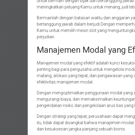
untuk bermain dengan bijak dan bertanggung jawab
meningkatkan peluang Kamu untuk menang, judi te
Bermainlah dengan batasan waktu dan anggaran yan
bertanggung jawab dalam berjudi.Dengan memperhat
Kamu untuk memilih mesin slot yang menguntungk
perjudian.
Manajemen Modal yang Ef
Manajemen modal yang efektif adalah kunci kesukses
penting bagi para pengusaha untuk mengelola mod
matang, alokasi yang tepat, dan pengawasan yang
efektivitas manajemen modal.
Dengan mengoptimalkan penggunaan modal yang ada,
mengurangi biaya, dan memaksimalkan keuntungan. 
pengendalian risiko dan pengelolaan arus kas yang 
Dengan strategi yang tepat, perusahaan dapat meng
itu, tidak dapat disangkal bahwa manajemen modal 
dan kesuksesan jangka panjang sebuah bisnis.