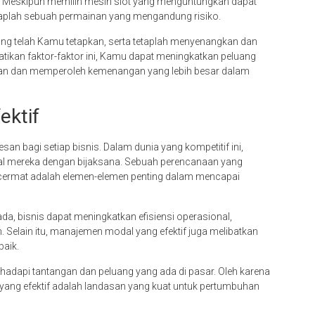
. Meskipun memilih mesin slot yang menguntungkan dapat
taplah sebuah permainan yang mengandung risiko.
g telah Kamu tetapkan, serta tetaplah menyenangkan dan
ikan faktor-faktor ini, Kamu dapat meningkatkan peluang
an dan memperoleh kemenangan yang lebih besar dalam
ektif
an bagi setiap bisnis. Dalam dunia yang kompetitif ini,
al mereka dengan bijaksana. Sebuah perencanaan yang
 cermat adalah elemen-elemen penting dalam mencapai
 bisnis dapat meningkatkan efisiensi operasional,
Selain itu, manajemen modal yang efektif juga melibatkan
baik.
hadapi tantangan dan peluang yang ada di pasar. Oleh karena
yang efektif adalah landasan yang kuat untuk pertumbuhan