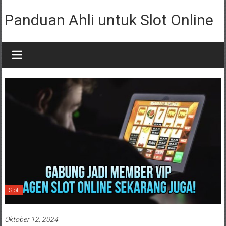
Lompat
ke
Panduan Ahli untuk Slot Online
konten
Slot
Oktober 12, 2024