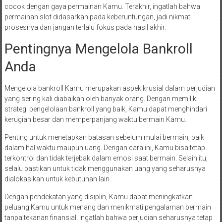
cocok dengan gaya permainan Kamu. Terakhir, ingatlah bahwa
permainan slot didasarkan pada keberuntungan, jadi nikmati
prosesnya dan jangan terlalu fokus pada hasil akhir.
Pentingnya Mengelola Bankroll
Anda
Mengelola bankroll Kamu merupakan aspek krusial dalam perjudian
yang sering kali diabaikan oleh banyak orang. Dengan memiliki
strategi pengelolaan bankroll yang baik, Kamu dapat menghindari
kerugian besar dan memperpanjang waktu bermain Kamu.
Penting untuk menetapkan batasan sebelum mulai bermain, baik
dalam hal waktu maupun uang. Dengan cara ini, Kamu bisa tetap
terkontrol dan tidak terjebak dalam emosi saat bermain. Selain itu,
selalu pastikan untuk tidak menggunakan uang yang seharusnya
dialokasikan untuk kebutuhan lain.
Dengan pendekatan yang disiplin, Kamu dapat meningkatkan
peluang Kamu untuk menang dan menikmati pengalaman bermain
tanpa tekanan finansial. Ingatlah bahwa perjudian seharusnya tetap