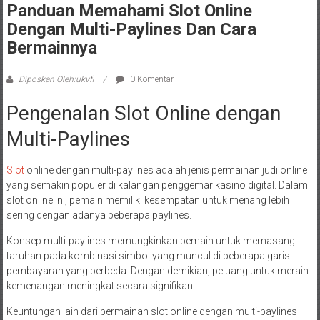
Panduan Memahami Slot Online
Dengan Multi-Paylines Dan Cara
Bermainnya
Diposkan Oleh:ukvfi
0 Komentar
Pengenalan Slot Online dengan
Multi-Paylines
Slot
online dengan multi-paylines adalah jenis permainan judi online
yang semakin populer di kalangan penggemar kasino digital. Dalam
slot online ini, pemain memiliki kesempatan untuk menang lebih
sering dengan adanya beberapa paylines.
Konsep multi-paylines memungkinkan pemain untuk memasang
taruhan pada kombinasi simbol yang muncul di beberapa garis
pembayaran yang berbeda. Dengan demikian, peluang untuk meraih
kemenangan meningkat secara signifikan.
Keuntungan lain dari permainan slot online dengan multi-paylines