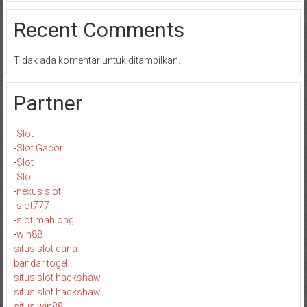
Recent Comments
Tidak ada komentar untuk ditampilkan.
Partner
-
Slot
-
Slot Gacor
-
Slot
-
Slot
-
nexus slot
-
slot777
-
slot mahjong
-
win88
situs slot dana
bandar togel
situs slot hackshaw
situs slot hackshaw
situs win88