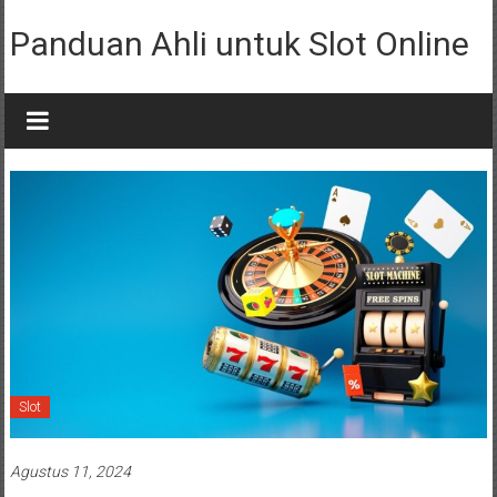
Lompat
ke
Panduan Ahli untuk Slot Online
konten
Slot
Agustus 11, 2024