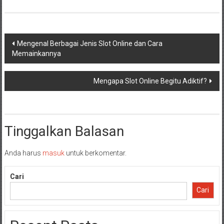
Navigasi
Mengenal Berbagai Jenis Slot Online dan Cara
Memainkannya
pos
Mengapa Slot Online Begitu Adiktif?
Tinggalkan Balasan
Anda harus
masuk
untuk berkomentar.
Cari
Cari