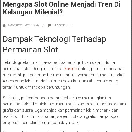
Mengapa Slot Online Menjadi Tren Di
Kalangan Milenial?
Diposkan Oleh:ukvfi
0 Komentar
Dampak Teknologi Terhadap
Permainan Slot
Teknologi telah membawa perubahan signifikan dalam dunia
permainan slot. Dengan hadirnya
kasino
online, pemain kini dapat
menikmati pengalaman bermain dari kenyamanan rumah mereka.
Akses yang lebih mudah ini meningkatkan jumlah pemain yang
tertarik untuk mencoba peruntungan.
Selain itu, perkembangan perangkat seluler memungkinkan
permainan slot dimainkan di mana saja, kapan saja. Inovasi dalam
grafis dan suara juga menjadikan permainan lebih menarik dan
realistis. Fitur-fitur tambahan, seperti putaran gratis dan jackpot
progresif, semakin menambah daya tarik.