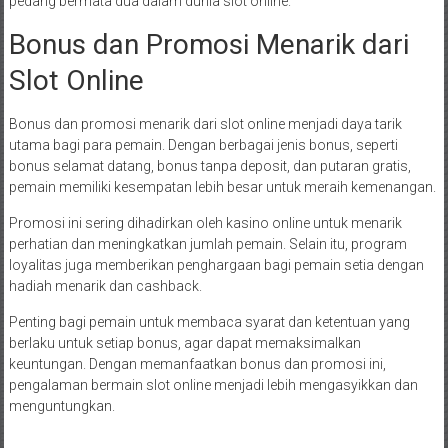
pedang bermata dua dalam dunia slot online.
Bonus dan Promosi Menarik dari
Slot Online
Bonus dan promosi menarik dari slot online menjadi daya tarik
utama bagi para pemain. Dengan berbagai jenis bonus, seperti
bonus selamat datang, bonus tanpa deposit, dan putaran gratis,
pemain memiliki kesempatan lebih besar untuk meraih kemenangan.
Promosi ini sering dihadirkan oleh kasino online untuk menarik
perhatian dan meningkatkan jumlah pemain. Selain itu, program
loyalitas juga memberikan penghargaan bagi pemain setia dengan
hadiah menarik dan cashback.
Penting bagi pemain untuk membaca syarat dan ketentuan yang
berlaku untuk setiap bonus, agar dapat memaksimalkan
keuntungan. Dengan memanfaatkan bonus dan promosi ini,
pengalaman bermain slot online menjadi lebih mengasyikkan dan
menguntungkan.