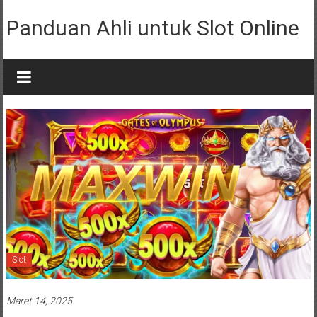
Lompat
ke
Panduan Ahli untuk Slot Online
konten
Slot
Maret 14, 2025