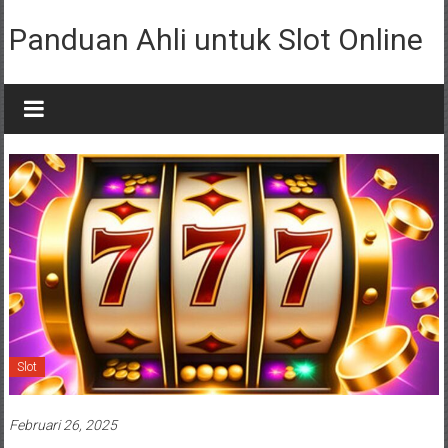
Lompat
ke
Panduan Ahli untuk Slot Online
konten
Slot
Februari 26, 2025