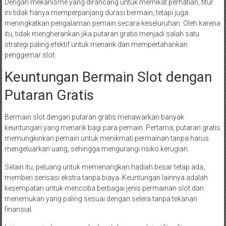
Dengan mekanisme yang dirancang untuk memikat perhatian, fitur
ini tidak hanya memperpanjang durasi bermain, tetapi juga
meningkatkan pengalaman pemain secara keseluruhan. Oleh karena
itu, tidak mengherankan jika putaran gratis menjadi salah satu
strategi paling efektif untuk menarik dan mempertahankan
penggemar slot.
Keuntungan Bermain Slot dengan
Putaran Gratis
Bermain slot dengan putaran gratis menawarkan banyak
keuntungan yang menarik bagi para pemain. Pertama, putaran gratis
memungkinkan pemain untuk menikmati permainan tanpa harus
mengeluarkan uang, sehingga mengurangi risiko kerugian.
Selain itu, peluang untuk memenangkan hadiah besar tetap ada,
memberi sensasi ekstra tanpa biaya. Keuntungan lainnya adalah
kesempatan untuk mencoba berbagai jenis permainan slot dan
menemukan yang paling sesuai dengan selera tanpa tekanan
finansial.