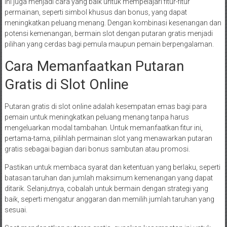
Ini juga menjadi cara yang baik untuk mempelajari fitur-fitur
permainan, seperti simbol khusus dan bonus, yang dapat
meningkatkan peluang menang. Dengan kombinasi kesenangan dan
potensi kemenangan, bermain slot dengan putaran gratis menjadi
pilihan yang cerdas bagi pemula maupun pemain berpengalaman.
Cara Memanfaatkan Putaran
Gratis di Slot Online
Putaran gratis di slot online adalah kesempatan emas bagi para
pemain untuk meningkatkan peluang menang tanpa harus
mengeluarkan modal tambahan. Untuk memanfaatkan fitur ini,
pertama-tama, pilihlah permainan slot yang menawarkan putaran
gratis sebagai bagian dari bonus sambutan atau promosi.
Pastikan untuk membaca syarat dan ketentuan yang berlaku, seperti
batasan taruhan dan jumlah maksimum kemenangan yang dapat
ditarik. Selanjutnya, cobalah untuk bermain dengan strategi yang
baik, seperti mengatur anggaran dan memilih jumlah taruhan yang
sesuai.