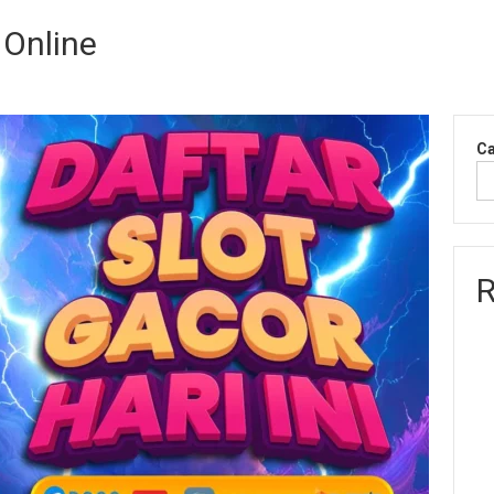
 Online
Ca
R