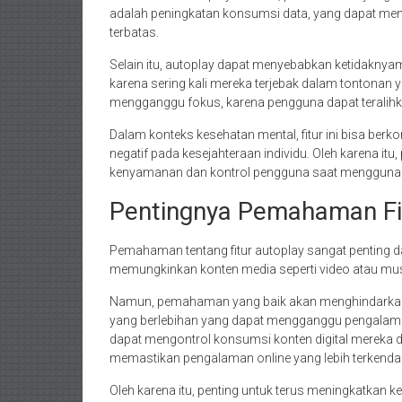
adalah peningkatan konsumsi data, yang dapat me
terbatas.
Selain itu, autoplay dapat menyebabkan ketidakny
karena sering kali mereka terjebak dalam tontonan ya
mengganggu fokus, karena pengguna dapat teralihk
Dalam konteks kesehatan mental, fitur ini bisa ber
negatif pada kesejahteraan individu. Oleh karena 
kenyamanan dan kontrol pengguna saat menggunakan
Pentingnya Pemahaman Fi
Pemahaman tentang fitur autoplay sangat penting dal
memungkinkan konten media seperti video atau musik
Namun, pemahaman yang baik akan menghindarkan k
yang berlebihan yang dapat mengganggu pengalam
dapat mengontrol konsumsi konten digital mereka d
memastikan pengalaman online yang lebih terkendal
Oleh karena itu, penting untuk terus meningkatkan 