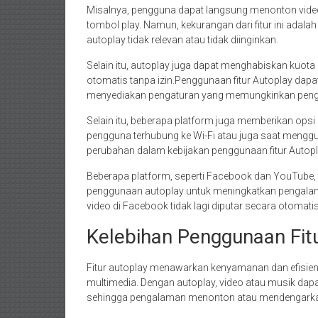
Misalnya, pengguna dapat langsung menonton video
tombol play. Namun, kekurangan dari fitur ini ada
autoplay tidak relevan atau tidak diinginkan.
Selain itu, autoplay juga dapat menghabiskan kuota
otomatis tanpa izin.Penggunaan fitur Autoplay dap
menyediakan pengaturan yang memungkinkan penggun
Selain itu, beberapa platform juga memberikan opsi
pengguna terhubung ke Wi-Fi atau juga saat menggun
perubahan dalam kebijakan penggunaan fitur Autopl
Beberapa platform, seperti Facebook dan YouTube,
penggunaan autoplay untuk meningkatkan pengala
video di Facebook tidak lagi diputar secara otomat
Kelebihan Penggunaan Fit
Fitur autoplay menawarkan kenyamanan dan efisien
multimedia. Dengan autoplay, video atau musik dapa
sehingga pengalaman menonton atau mendengarkan