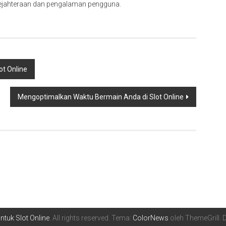
jahteraan dan pengalaman pengguna.
ot Online
Mengoptimalkan Waktu Bermain Anda di Slot Online
ntuk Slot Online
. All rights reserved. Tema:
ColorNews
oleh ThemeGrill.