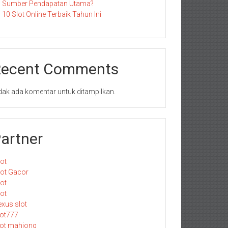
Sumber Pendapatan Utama?
10 Slot Online Terbaik Tahun Ini
Recent Comments
dak ada komentar untuk ditampilkan.
artner
lot
lot Gacor
lot
lot
exus slot
lot777
lot mahjong