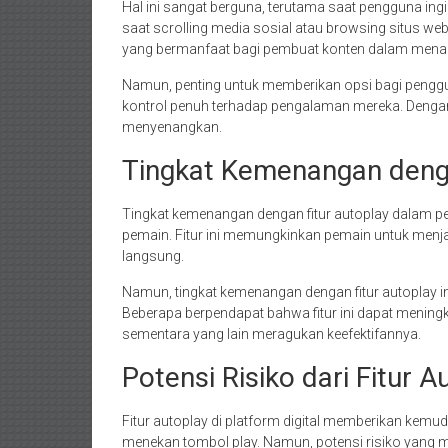
Hal ini sangat berguna, terutama saat pengguna ing
saat scrolling media sosial atau browsing situs web. 
yang bermanfaat bagi pembuat konten dalam menari
Namun, penting untuk memberikan opsi bagi penggun
kontrol penuh terhadap pengalaman mereka. Dengan b
menyenangkan.
Tingkat Kemenangan denga
Tingkat kemenangan dengan fitur autoplay dalam pe
pemain. Fitur ini memungkinkan pemain untuk menja
langsung.
Namun, tingkat kemenangan dengan fitur autoplay i
Beberapa berpendapat bahwa fitur ini dapat mening
sementara yang lain meragukan keefektifannya.
Potensi Risiko dari Fitur A
Fitur autoplay di platform digital memberikan kem
menekan tombol play. Namun, potensi risiko yang me