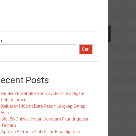
ri
Cari
ecent Posts
Modern Football Betting Systems for Digital
Entertainment
Keluaran HK dan Data Result Lengkap Setiap
Hari
Slot 88 Online dengan Beragam Fitur Unggulan
Terbaru
Apakah Bermain Slot Online Bisa Dijadikan