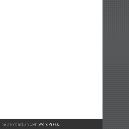
 Dipersembahkan oleh
WordPress
.