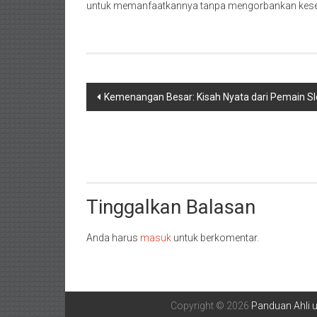
untuk memanfaatkannya tanpa mengorbankan kese
Navigasi
Kemenangan Besar: Kisah Nyata dari Pemain Sl
pos
Tinggalkan Balasan
Anda harus
masuk
untuk berkomentar.
Copyright © 2026
Panduan Ahli u