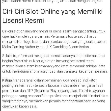
yakin dalam memilih slot online yang aman dan menguntungkan.
Ciri-Ciri Slot Online yang Memiliki
Lisensi Resmi
Ciri-ciri slot online yang memiliki lisensi resmi sangat penting untuk
diperhatikan oleh para pemain. Pertama, situs tersebut harus
menampilkan logo lisensi dari otoritas perjudian yang diakui, seperti
Malta Gaming Authority atau UK Gambling Commission.
Selain itu, informasi mengenai lisensi biasanya dapat ditemukan di
bagian footer situs. Kedua, slot online yang berlisensi resmi
menyediakan sistem keamanan yang ketat, termasuk enkripsi data
untuk melindungi informasi pribadi dan transaksi keuangan pemain.
Ketiga, transparansi dalam permainan juga menjadi indikator
penting; ini termasuk tersedia laporan independen mengenai hasil
permainan dan RTP (Return to Player) yang jelas. Terakhir, layanan
pelanggan yang responsif dan profesional menjadi ciri lain dari situs
yang terpercaya, memastikan pemain mendapatkan bantuan yang
diperlukan kapan saja.