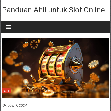
Lompat
ke
Panduan Ahli untuk Slot Online
konten
Slot
Oktober 1, 2024