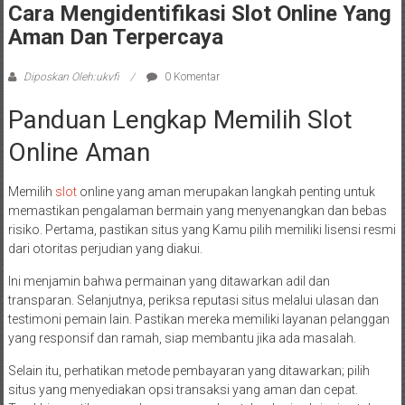
Cara Mengidentifikasi Slot Online Yang
Aman Dan Terpercaya
Diposkan Oleh:ukvfi
0 Komentar
Panduan Lengkap Memilih Slot
Online Aman
Memilih
slot
online yang aman merupakan langkah penting untuk
memastikan pengalaman bermain yang menyenangkan dan bebas
risiko. Pertama, pastikan situs yang Kamu pilih memiliki lisensi resmi
dari otoritas perjudian yang diakui.
Ini menjamin bahwa permainan yang ditawarkan adil dan
transparan. Selanjutnya, periksa reputasi situs melalui ulasan dan
testimoni pemain lain. Pastikan mereka memiliki layanan pelanggan
yang responsif dan ramah, siap membantu jika ada masalah.
Selain itu, perhatikan metode pembayaran yang ditawarkan; pilih
situs yang menyediakan opsi transaksi yang aman dan cepat.