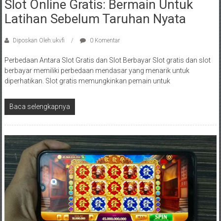
Slot Online Gratis: Bermain Untuk
Latihan Sebelum Taruhan Nyata
Diposkan Oleh:ukvfi
0 Komentar
Perbedaan Antara Slot Gratis dan Slot Berbayar Slot gratis dan slot
berbayar memiliki perbedaan mendasar yang menarik untuk
diperhatikan. Slot gratis memungkinkan pemain untuk
Baca selengkapnya