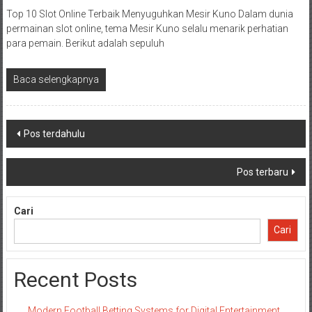
Top 10 Slot Online Terbaik Menyuguhkan Mesir Kuno Dalam dunia
permainan slot online, tema Mesir Kuno selalu menarik perhatian
para pemain. Berikut adalah sepuluh
Baca selengkapnya
Navigasi
Pos terdahulu
pos
Pos terbaru
Cari
Cari
Recent Posts
Modern Football Betting Systems for Digital Entertainment