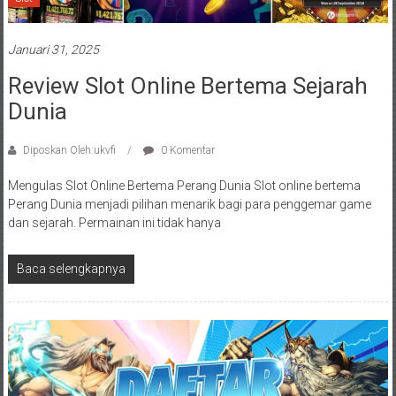
Januari 31, 2025
Review Slot Online Bertema Sejarah
Dunia
Diposkan Oleh:ukvfi
0 Komentar
Mengulas Slot Online Bertema Perang Dunia Slot online bertema
Perang Dunia menjadi pilihan menarik bagi para penggemar game
dan sejarah. Permainan ini tidak hanya
Baca selengkapnya